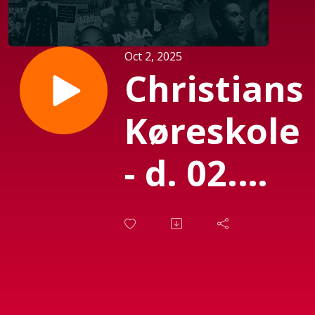
Oct 2, 2025
Christians
Køreskole
- d. 02.
Oktober
2025