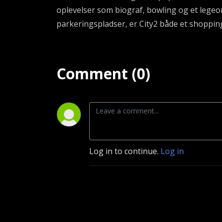
oplevelser som biograf, bowling og et lege
parkeringspladser, er City2 både et shoppi
Comment (0)
Log in to continue.
Log in