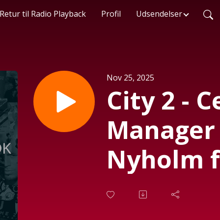
Retur til Radio Playback
Profil
Udsendelser
Nov 25, 2025
City 2 - 
Manager
Nyholm f
de store