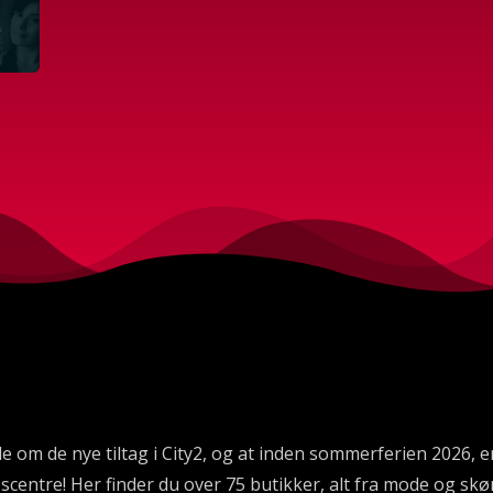
 de nye tiltag i City2, og at inden sommerferien 2026, er a
ntre! Her finder du over 75 butikker, alt fra mode og skønh