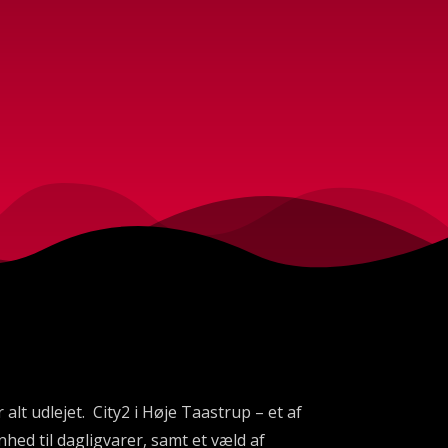
lt udlejet. City2 i Høje Taastrup – et af
ed til dagligvarer, samt et væld af