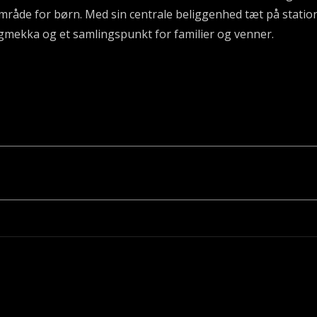
område for børn. Med sin centrale beliggenhed tæt på stati
ngmekka og et samlingspunkt for familier og venner.