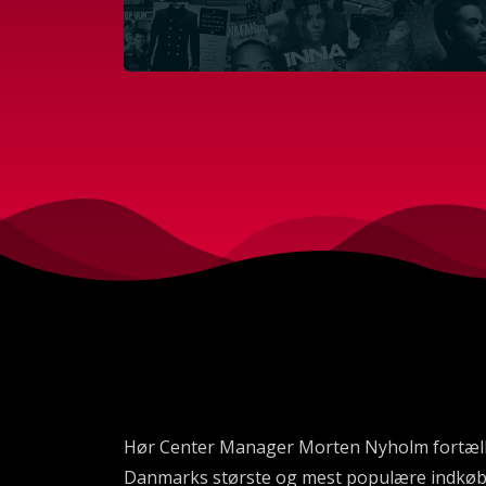
Hør Center Manager Morten Nyholm fortælle om
Danmarks største og mest populære indkøbsce