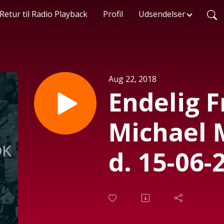
Retur til Radio Playback
Profil
Udsendelser
Aug 22, 2018
Endelig 
Michael 
d. 15-06-