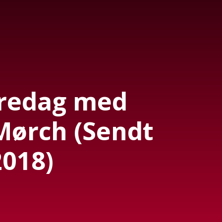
Fredag med
Mørch (Sendt
2018)