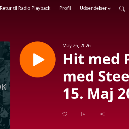
Retur til Radio Playback
Profil
Udsendelser
May 26, 2026
Hit med 
med Stee
15. Maj 2