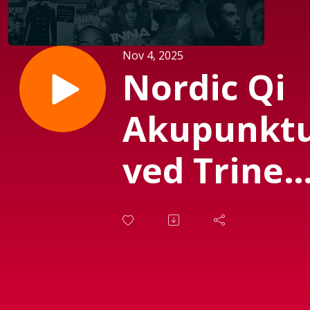
Nov 4, 2025
Nordic Qi
Akupunkt
ved Trine
Sten
Dybdahl