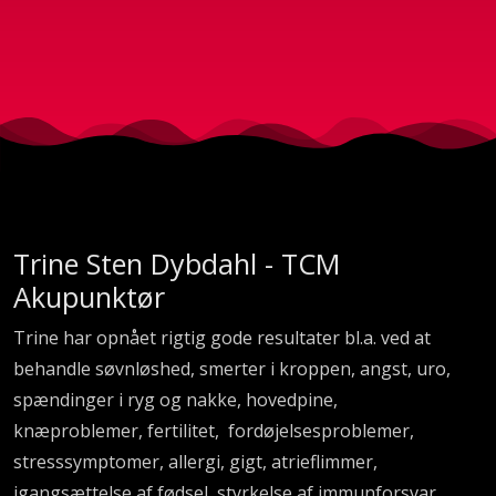
Trine Sten Dybdahl - TCM
Akupunktør
Trine har opnået rigtig gode resultater bl.a. ved at
behandle søvnløshed, smerter i kroppen, angst, uro,
spændinger i ryg og nakke, hovedpine,
knæproblemer, fertilitet, fordøjelsesproblemer,
stresssymptomer, allergi, gigt, atrieflimmer,
igangsættelse af fødsel, styrkelse af immunforsvar,