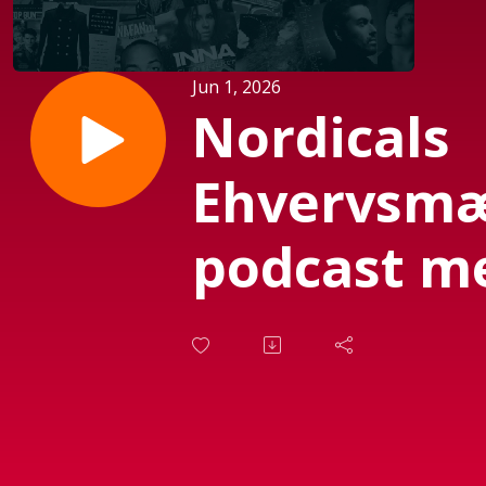
Jun 1, 2026
Nordicals
Ehvervsmæ
podcast m
Jacob Lund
d. 30. Maj 