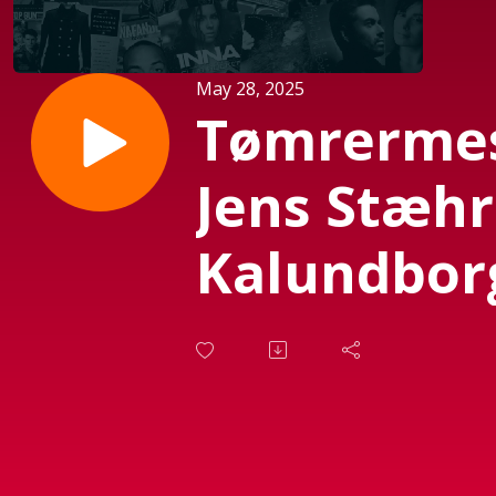
May 28, 2025
Tømrerme
Jens Stæhr
Kalundbor
d. 28. Maj
2025