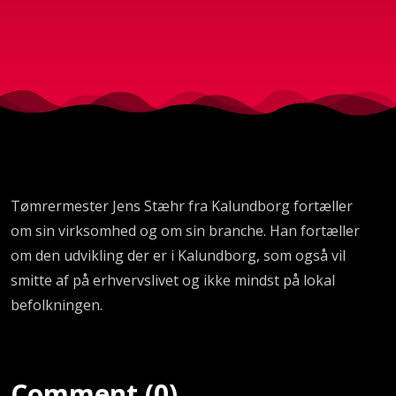
Tømrermester Jens Stæhr fra Kalundborg fortæller
om sin virksomhed og om sin branche. Han fortæller
om den udvikling der er i Kalundborg, som også vil
smitte af på erhvervslivet og ikke mindst på lokal
befolkningen.
Comment (0)