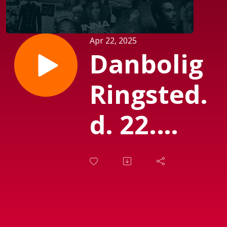
Apr 22, 2025
Danbolig
Ringsted.
d. 22.
April
2025