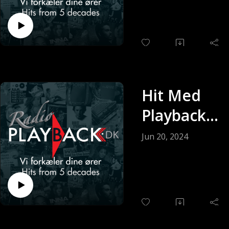
Olsen
Sendt d.
12. Juli
2024
Hit Med
Playback
med
Jun 20, 2024
Steen
Olsen
Sendt d.
14. Juni