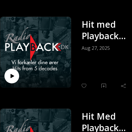
2025
Hit med
Playback
med
Aug 27, 2025
Steen
Olsen, d.
8. August
2025
Hit Med
Playback