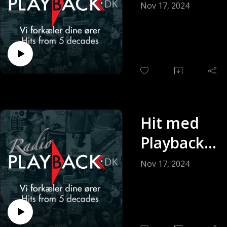
med
Nov 17, 2024
Steen
Olsen,
sendt d.
15.
November
2024
Hit med
Playback
med
Nov 17, 2024
Steen
Olsen,
sendt d. 1.