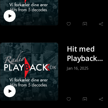
Steen
Olsen d.
10. Januar
2025
Hit med
Playback
med
Jan 16, 2025
Steen
Olsen - d.
20.
December