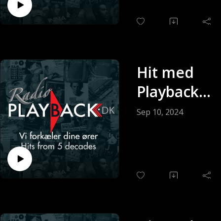
20.
Septembe
r 2024
Hit med
Playback
Med
Sep 10, 2024
Steen
Olsen
sendt d. 6.
Septembe
r