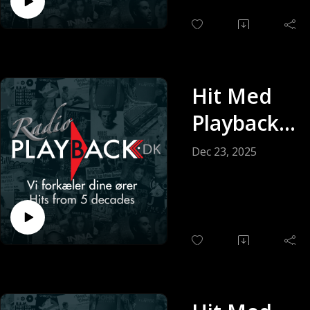
19.
December
2025
Hit Med
Playback
med
Dec 23, 2025
Steen
Olsen d. 5.
December
2025