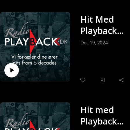
2024
Hit Med
Playback
med
Dec 19, 2024
Steen
Olsen.
Sendt d.
29.
November
2024
Hit med
Playback