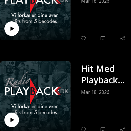
med
Mar 18, 2026
Steen
Olsen d. 6.
Marts
2026
Hit Med
Playback
med
Mar 18, 2026
Steen
Olsen d.
20.