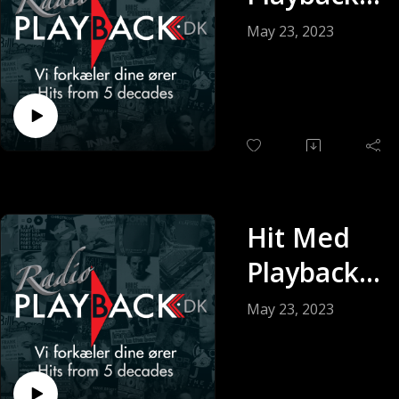
med
May 23, 2023
Steen
Olsen Del
1 sendt d.
19. Maj
Hit Med
Playback
med
May 23, 2023
Steen
Olsen del