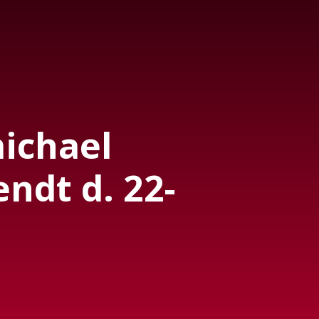
ichael
ndt d. 22-