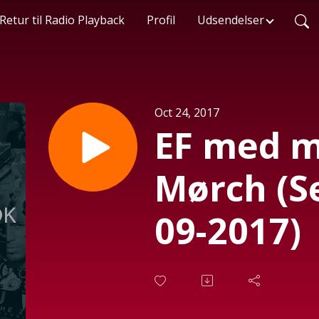
Retur til Radio Playback
Profil
Udsendelser
Oct 24, 2017
EF med m
Mørch (Se
09-2017)