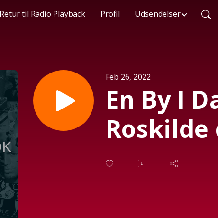
Retur til Radio Playback
Profil
Udsendelser
Feb 26, 2022
En By I 
Roskilde 