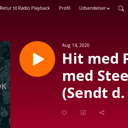
Retur til Radio Playback
Profil
Udsendelser
Aug 14, 2020
Hit med 
med Stee
(Sendt d.